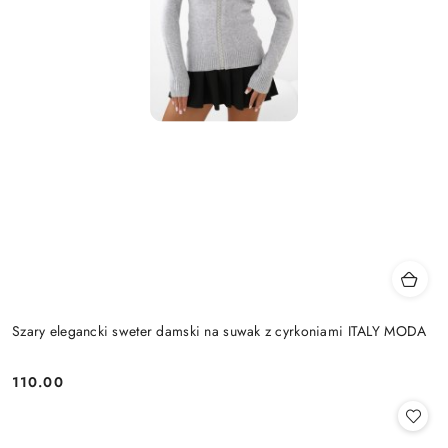
Szary elegancki sweter damski na suwak z cyrkoniami ITALY MODA
110.00
Cena: