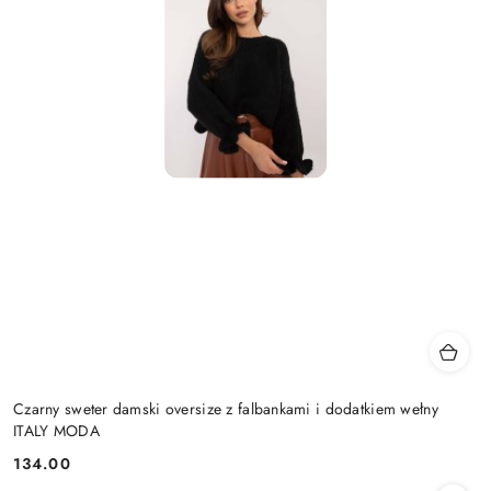
Czarny sweter damski oversize z falbankami i dodatkiem wełny
ITALY MODA
134.00
Cena: