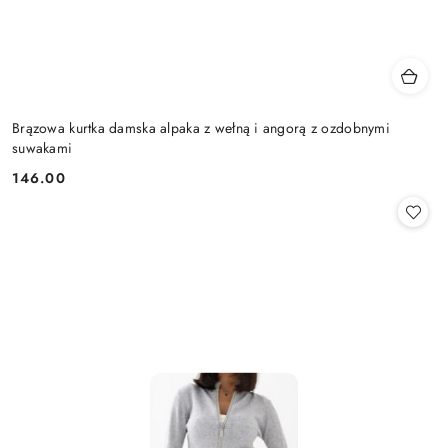
Brązowa kurtka damska alpaka z wełną i angorą z ozdobnymi
suwakami
146.00
Cena: