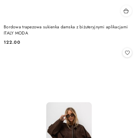
Bordowa trapezowa sukienka damska z biżuteryjnymi aplikacjami
ITALY MODA
122.00
Cena: