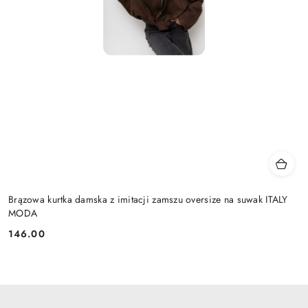
Brązowa kurtka damska z imitacji zamszu oversize na suwak ITALY
MODA
146.00
Cena: