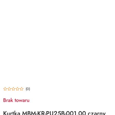
(0)
Brak towaru
Kurtka MBM-KR-PU25B-001.00 czarny