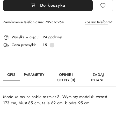
Do koszyka
Zamówienie telefoniczne: 789576964
Zostaw telefon
Dostępność
Wysyłka w ciągu:
24 godziny
i
Wyślij
Cena przesyłki:
15
dostawa
OPIS
PARAMETRY
OPINIE I
ZADAJ
OCENY (0)
PYTANIE
Modelka ma na sobie rozmiar S. Wymiary modelki: wzrost
173 cm, biust 85 cm, talia 62 cm, biodra 95 cm.