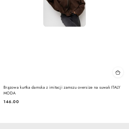
Brązowa kurtka damska z imitacji zamszu oversize na suwak ITALY
MODA
146.00
Cena: