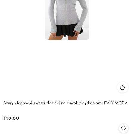
Szary elegancki sweter damski na suwak z cyrkoniami ITALY MODA
110.00
Cena: