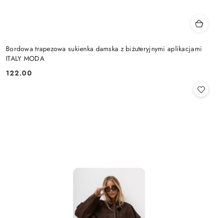
Bordowa trapezowa sukienka damska z biżuteryjnymi aplikacjami
ITALY MODA
122.00
Cena: