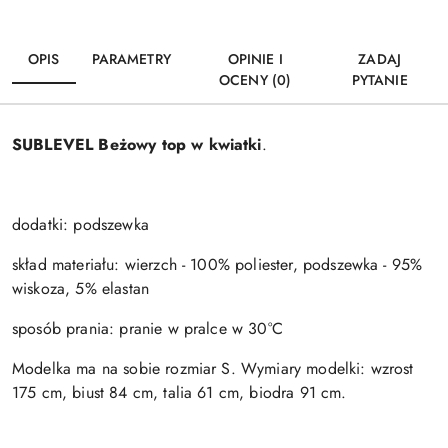
OPIS
PARAMETRY
OPINIE I
ZADAJ
OCENY (0)
PYTANIE
SUBLEVEL Beżowy top w kwiatki
.
dodatki: podszewka
skład materiału: wierzch - 100% poliester, podszewka - 95%
wiskoza, 5% elastan
sposób prania: pranie w pralce w 30°C
Modelka ma na sobie rozmiar S. Wymiary modelki: wzrost
175 cm, biust 84 cm, talia 61 cm, biodra 91 cm.