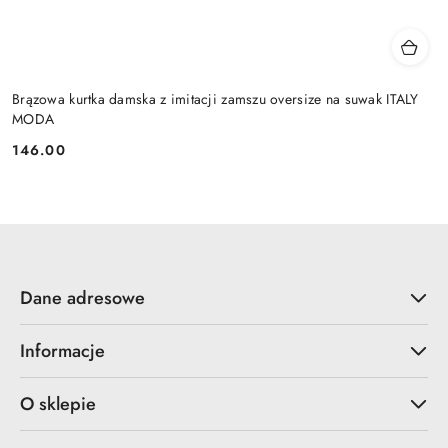
Brązowa kurtka damska z imitacji zamszu oversize na suwak ITALY
MODA
146.00
Cena:
Dane adresowe
Informacje
O sklepie