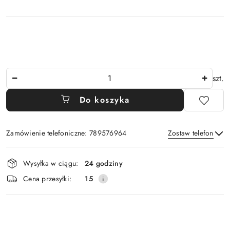
Ilość
szt.
Do koszyka
Zamówienie telefoniczne: 789576964
Zostaw telefon
Dostępność
Wysyłka w ciągu:
24 godziny
i
Wyślij
Cena przesyłki:
15
dostawa