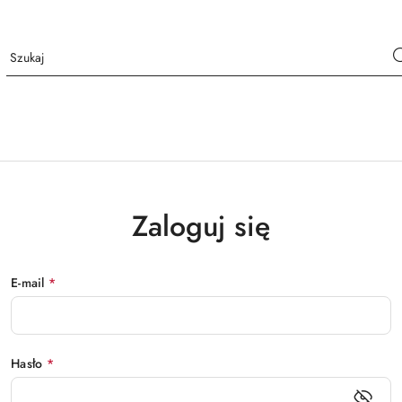
Zaloguj się
E-mail
*
Hasło
*