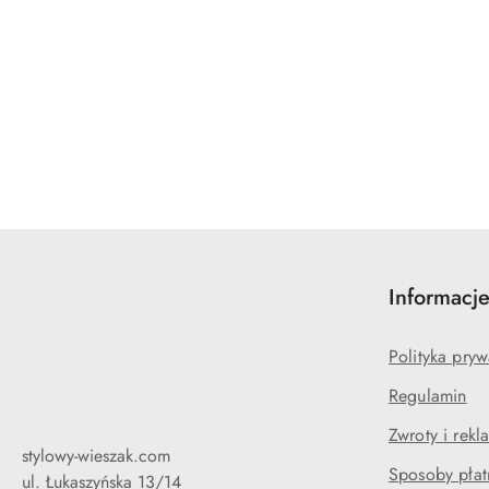
Informacj
Polityka pryw
Regulamin
Zwroty i rekl
stylowy-wieszak.com
Sposoby płat
ul. Łukaszyńska 13/14