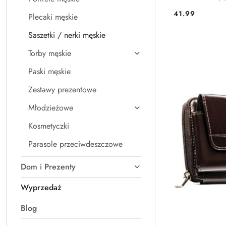
41.99
Plecaki męskie
Cena:
Saszetki / nerki męskie
Torby męskie
Paski męskie
Zestawy prezentowe
Młodzieżowe
Kosmetyczki
Parasole przeciwdeszczowe
Dom i Prezenty
Wyprzedaż
Blog