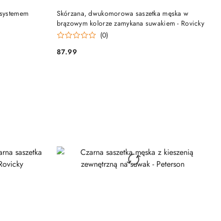
DO KOSZYKA
 systemem
Skórzana, dwukomorowa saszetka męska w
brązowym kolorze zamykana suwakiem - Rovicky
(0)
87.99
Cena: