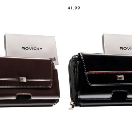
41.99
Cena: