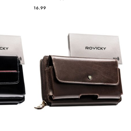
16.99
Cena: