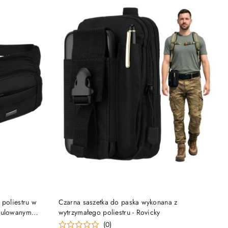
DO KOSZYKA
 poliestru w
Czarna saszetka do paska wykonana z
egulowanym
wytrzymałego poliestru - Rovicky
(0)