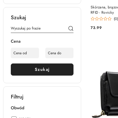
Skórzana, brązo
RFID - Rovicky
Szukaj
(0
73.99
Cena:
Cena
Szukaj
Filtruj
Obwód