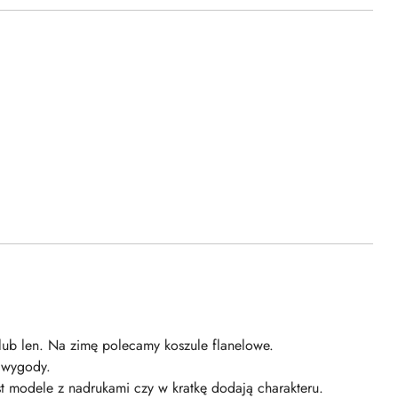
 lub len. Na zimę polecamy koszule flanelowe.
j wygody.
st modele z nadrukami czy w kratkę dodają charakteru.