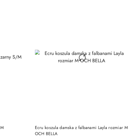
DO KOSZYKA
/M
Ecru koszula damska z falbanami Layla rozmiar M
OCH BELLA