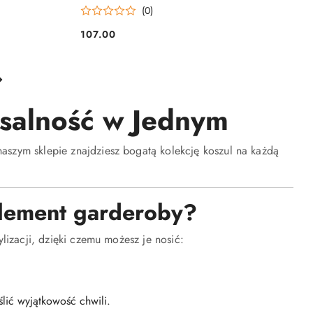
(0)
107.00
Cena:
rsalność w Jednym
aszym sklepie znajdziesz bogatą kolekcję koszul na każdą
lement garderoby?
ylizacji, dzięki czemu możesz je nosić:
lić wyjątkowość chwili.