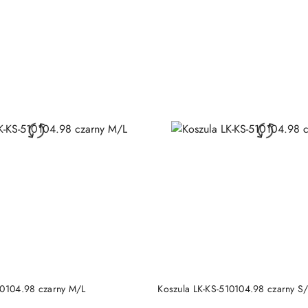
DO KOSZYKA
DO KOSZYKA
10104.98 czarny M/L
Koszula LK-KS-510104.98 czarny S