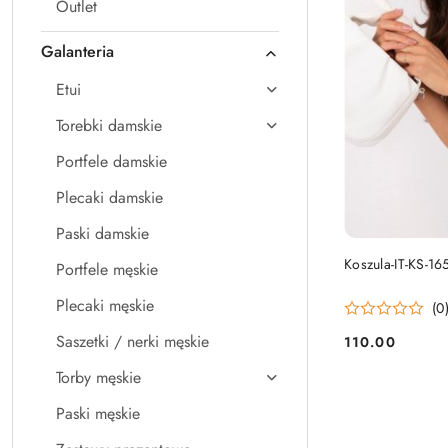
Outlet
Galanteria
Etui
Torebki damskie
Portfele damskie
Plecaki damskie
Paski damskie
Koszula-IT-KS-16
Portfele męskie
Plecaki męskie
(0
Saszetki / nerki męskie
110.00
Cena:
Torby męskie
Paski męskie