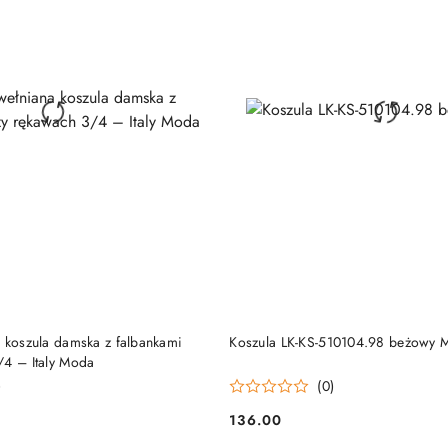
DO KOSZYKA
DO KOSZYKA
a koszula damska z falbankami
Koszula LK-KS-510104.98 beżowy 
/4 – Italy Moda
)
(0)
136.00
Cena: