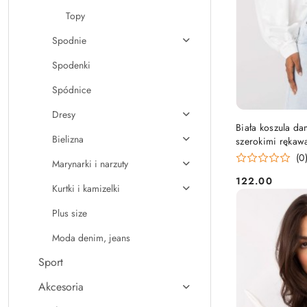
Topy
Spodnie
Spodenki
Spódnice
Dresy
Biała koszula da
Bielizna
szerokimi ręka
(0
Marynarki i narzuty
122.00
Cena:
Kurtki i kamizelki
Plus size
Moda denim, jeans
Sport
Akcesoria