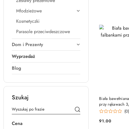
Zestawy prezentowe
Młodzieżowe
Kosmetyczki
Parasole przeciwdeszczowe
Dom i Prezenty
Wyprzedaż
Blog
Szukaj
Biała bawełnian
przy rękawach 3
(0
91.00
Cena
Cena: