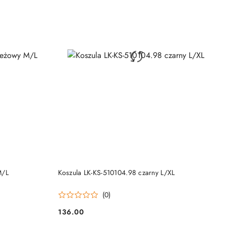
DO KOSZYKA
M/L
Koszula LK-KS-510104.98 czarny L/XL
(0)
136.00
Cena: