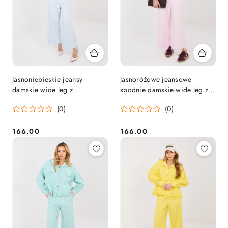
Jasnoniebieskie jeansy
Jasnoróżowe jeansowe
damskie wide leg z
spodnie damskie wide leg z
kieszeniami i koronką RUE
koronką RUE PARIS
(0)
(0)
PARIS
166.00
166.00
Cena:
Cena: