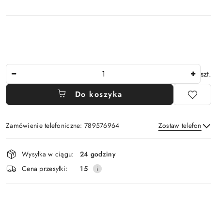
Ilość
szt.
Do koszyka
Zamówienie telefoniczne: 789576964
Zostaw telefon
Dostępność
Wysyłka w ciągu:
24 godziny
i
Wyślij
Cena przesyłki:
15
dostawa