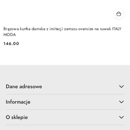
Brązowa kurtka damska z imitacji zamszu oversize na suwak ITALY
MODA
146.00
Cena:
Dane adresowe
Informacje
O sklepie