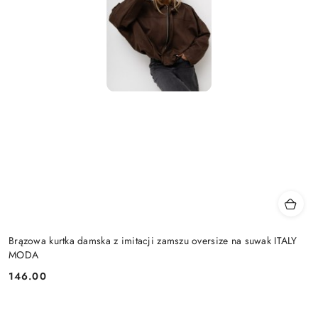
Brązowa kurtka damska z imitacji zamszu oversize na suwak ITALY
MODA
146.00
Cena: