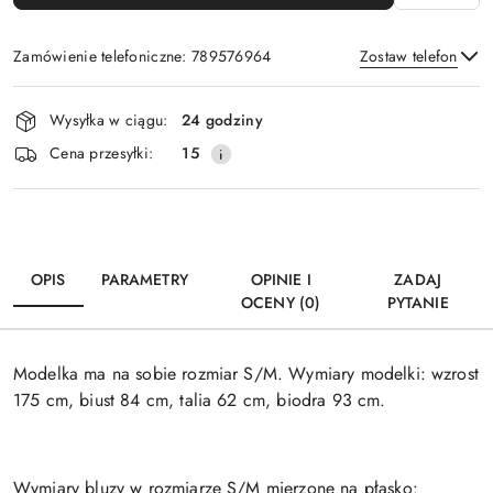
Zamówienie telefoniczne: 789576964
Zostaw telefon
Dostępność
Wysyłka w ciągu:
24 godziny
i
Wyślij
Cena przesyłki:
15
dostawa
OPIS
PARAMETRY
OPINIE I
ZADAJ
OCENY (0)
PYTANIE
Modelka ma na sobie rozmiar S/M. Wymiary modelki: wzrost
175 cm, biust 84 cm, talia 62 cm, biodra 93 cm.
Wymiary bluzy w rozmiarze S/M mierzone na płasko: