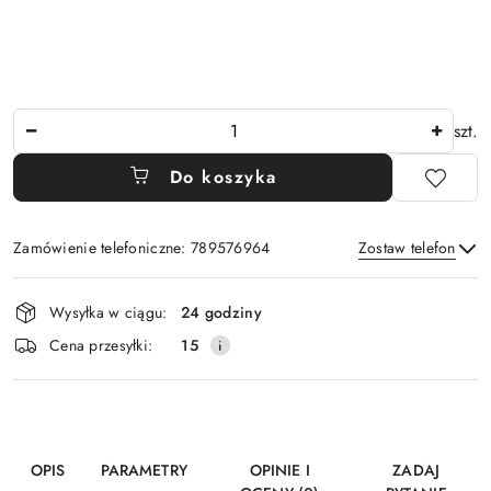
Ilość
szt.
Do koszyka
Zamówienie telefoniczne: 789576964
Zostaw telefon
Dostępność
Wysyłka w ciągu:
24 godziny
i
Wyślij
Cena przesyłki:
15
dostawa
OPIS
PARAMETRY
OPINIE I
ZADAJ