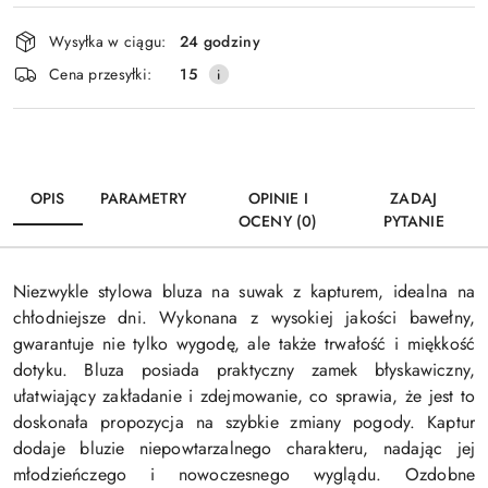
Dostępność
Wysyłka w ciągu:
24 godziny
i
Wyślij
Cena przesyłki:
15
dostawa
OPIS
PARAMETRY
OPINIE I
ZADAJ
OCENY (0)
PYTANIE
Niezwykle stylowa bluza na suwak z kapturem, idealna na
chłodniejsze dni. Wykonana z wysokiej jakości bawełny,
gwarantuje nie tylko wygodę, ale także trwałość i miękkość
dotyku. Bluza posiada praktyczny zamek błyskawiczny,
ułatwiający zakładanie i zdejmowanie, co sprawia, że jest to
doskonała propozycja na szybkie zmiany pogody. Kaptur
dodaje bluzie niepowtarzalnego charakteru, nadając jej
młodzieńczego i nowoczesnego wyglądu. Ozdobne