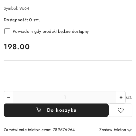
Symbol:
9664
Dostępność:
0
szt.
Powiadom gdy produkt będzie dostępny
cena:
198.00
Ilość
szt.
Do koszyka
Zamówienie telefoniczne: 789576964
Zostaw telefon