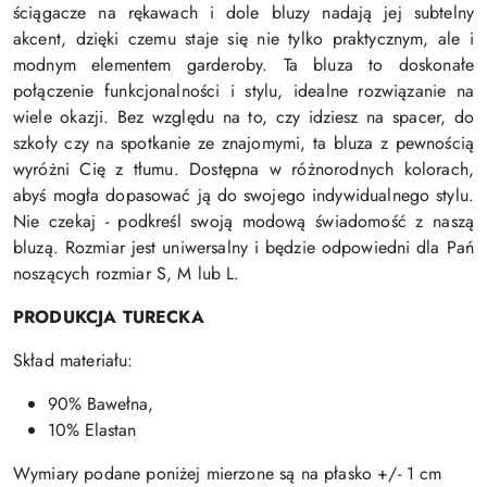
ściągacze na rękawach i dole bluzy nadają jej subtelny
akcent, dzięki czemu staje się nie tylko praktycznym, ale i
modnym elementem garderoby. Ta bluza to doskonałe
połączenie funkcjonalności i stylu, idealne rozwiązanie na
wiele okazji. Bez względu na to, czy idziesz na spacer, do
szkoły czy na spotkanie ze znajomymi, ta bluza z pewnością
wyróżni Cię z tłumu. Dostępna w różnorodnych kolorach,
abyś mogła dopasować ją do swojego indywidualnego stylu.
Nie czekaj - podkreśl swoją modową świadomość z naszą
bluzą. Rozmiar jest uniwersalny i będzie odpowiedni dla Pań
noszących rozmiar S, M lub L.
PRODUKCJA TURECKA
Skład materiału:
90% Bawełna,
10% Elastan
Wymiary podane poniżej mierzone są na płasko +/- 1 cm