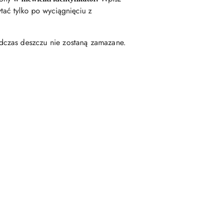
tać tylko po wyciągnięciu z
czas deszczu nie zostaną zamazane.