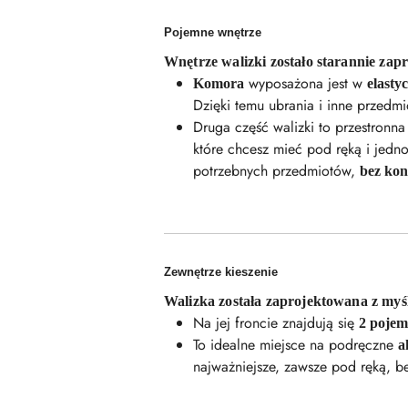
Pojemne wnętrze
Wnętrze walizki zostało starannie za
wyposażona jest w
Komora
elasty
Dzięki temu ubrania i inne przedm
Druga część walizki to przestronn
które chcesz mieć pod ręką i jedno
potrzebnych przedmiotów,
bez kon
Zewnętrze kieszenie
Walizka została zaprojektowana z myśl
Na jej froncie znajdują się
2 pojem
To idealne miejsce na podręczne
a
najważniejsze, zawsze pod ręką, b