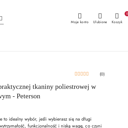
Moje konto
Ulubione
Koszyk
(0)
praktycznej tkaniny poliestrowej w
wym - Peterson
 to idealny wybór, jeśli wybierasz się na długi
wytrzymałość, funkcjonalność i niską wagę, co czyni