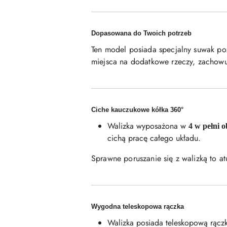
Dopasowana do Twoich potrzeb
Ten model posiada specjalny suwak p
miejsca na dodatkowe rzeczy, zachow
Ciche kauczukowe kółka 360°
Walizka wyposażona w
4 w pełni 
cichą pracę całego układu.
Sprawne poruszanie się z walizką to at
Wygodna teleskopowa rączka
Walizka posiada teleskopową rącz