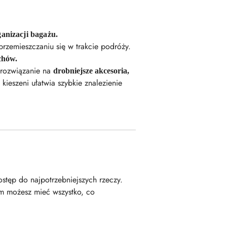
anizacji bagażu.
przemieszczaniu się w trakcie podróży.
chów.
 rozwiązanie na
drobniejsze akcesoria,
kieszeni ułatwia szybkie znalezienie
stęp do najpotrzebniejszych rzeczy.
im możesz mieć wszystko, co