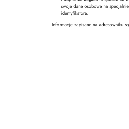
swoje dane osobowe na specjalnie 
identyfikatora.
Informacje zapisane na adresowniku s
Pomiń karuzelę produktów