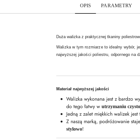
OPIS
PARAMETRY
Duża walizka z praktycznej tkaniny poliestro
Walizka w tym rozmiarze to idealny wybór, j
najwyższej jakości poliestru, odpornego na d
Materiał najwyższej jakości
Walizka wykonana jest z bardzo w
do tego łatwy w
utrzymaniu czysto
Jedną z zalet miękkich walizek jest
Z naszą marką, podróżowanie staje 
!
stylowo