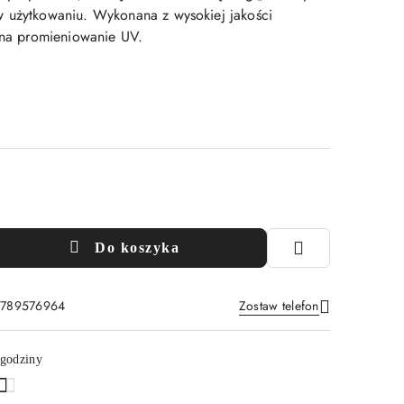
w użytkowaniu. Wykonana z wysokiej jakości
a na promieniowanie UV.
Do koszyka
: 789576964
Zostaw telefon
Wyślij
 godziny