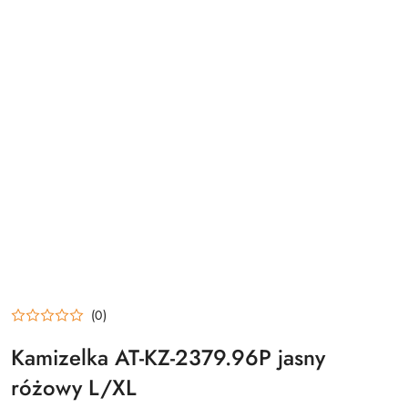
(0)
Kamizelka AT-KZ-2379.96P jasny
różowy L/XL