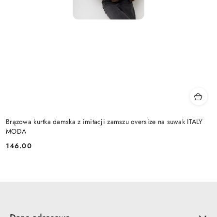
Brązowa kurtka damska z imitacji zamszu oversize na suwak ITALY
MODA
146.00
Cena: