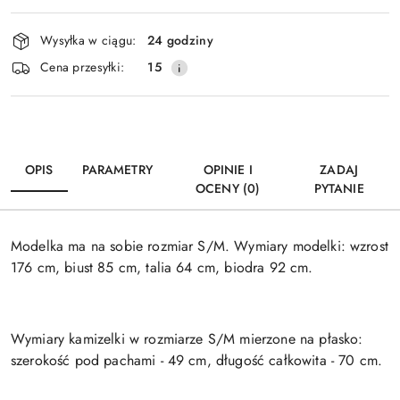
Dostępność
Wysyłka w ciągu:
24 godziny
i
Wyślij
Cena przesyłki:
15
dostawa
OPIS
PARAMETRY
OPINIE I
ZADAJ
OCENY (0)
PYTANIE
Modelka ma na sobie rozmiar S/M. Wymiary modelki: wzrost
176 cm, biust 85 cm, talia 64 cm, biodra 92 cm.
Wymiary kamizelki w rozmiarze S/M mierzone na płasko:
szerokość pod pachami - 49 cm, długość całkowita - 70 cm.