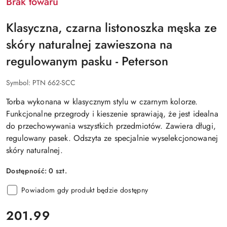
Brak towaru
Klasyczna, czarna listonoszka męska ze
skóry naturalnej zawieszona na
regulowanym pasku - Peterson
Symbol:
PTN 662-SCC
Torba wykonana w klasycznym stylu w czarnym kolorze.
Funkcjonalne przegrody i kieszenie sprawiają, że jest idealna
do przechowywania wszystkich przedmiotów. Zawiera długi,
regulowany pasek. Odszyta ze specjalnie wyselekcjonowanej
skóry naturalnej.
Dostępność:
0
szt.
Powiadom gdy produkt będzie dostępny
cena:
201.99