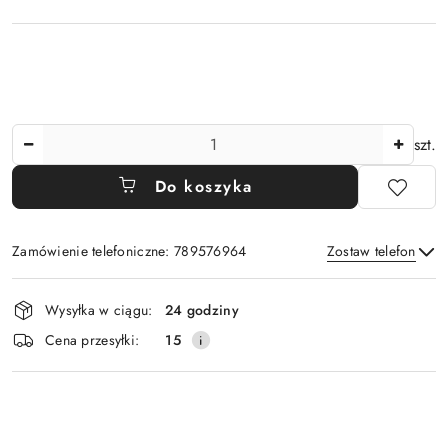
Ilość
szt.
Do koszyka
Zamówienie telefoniczne: 789576964
Zostaw telefon
Dostępność
Wysyłka w ciągu:
24 godziny
i
Wyślij
Cena przesyłki:
15
dostawa