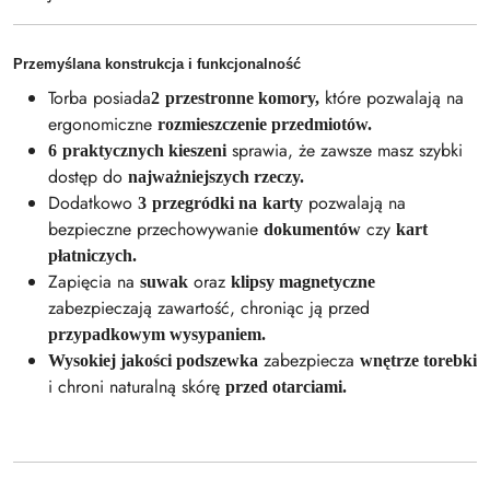
Przemyślana konstrukcja i funkcjonalność
Torba posiada
które pozwalają na
2
przestronne komory,
ergonomiczne
rozmieszczenie przedmiotów.
sprawia, że zawsze masz szybki
6
praktycznych kieszeni
dostęp do
najważniejszych rzeczy.
Dodatkowo
pozwalają na
3
przegródki na
karty
bezpieczne przechowywanie
czy
dokumentów
kart
płatniczych.
Zapięcia na
oraz
suwak
klipsy magnetyczne
zabezpieczają zawartość, chroniąc ją przed
przypadkowym wysypaniem.
zabezpiecza
Wysokiej jakości podszewka
wnętrze torebki
i chroni naturalną skórę
przed otarciami.