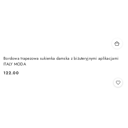
Bordowa trapezowa sukienka damska z biżuteryjnymi aplikacjami
ITALY MODA
122.00
Cena: