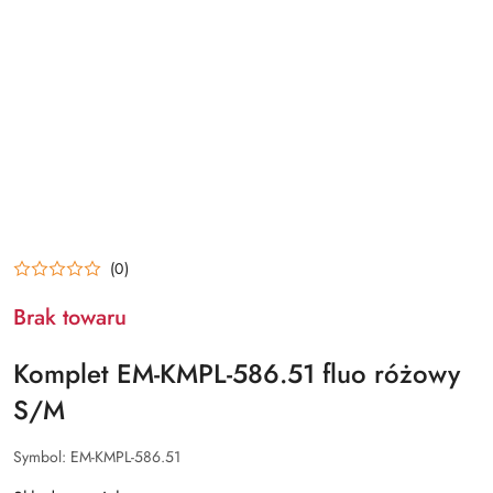
(0)
Brak towaru
Komplet EM-KMPL-586.51 fluo różowy
S/M
Symbol:
EM-KMPL-586.51