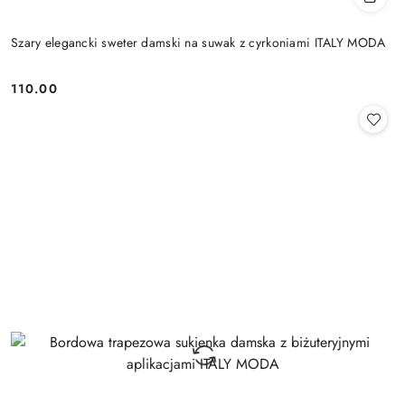
Szary elegancki sweter damski na suwak z cyrkoniami ITALY MODA
110.00
Cena: