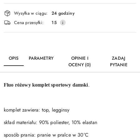
Dostępność
Wysyłka w ciągu:
24 godziny
i
Wyślij
Cena przesyłki:
15
dostawa
OPIS
PARAMETRY
OPINIE I
ZADAJ
OCENY (0)
PYTANIE
.
Fluo różowy komplet sportowy damski
komplet zawiera: top, legginsy
skład materiału: 90% poliester, 10% elastan
sposób prania: pranie w pralce w 30°C