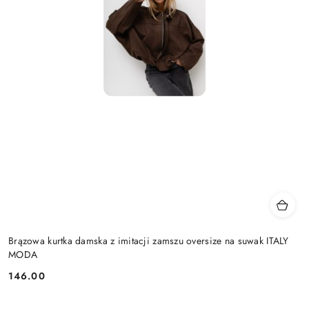
Brązowa kurtka damska z imitacji zamszu oversize na suwak ITALY
MODA
146.00
Cena: