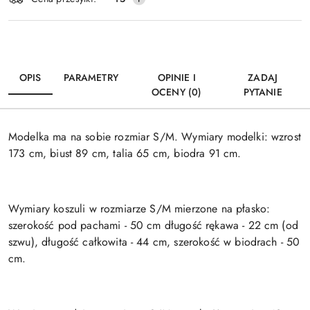
dostawa
OPIS
PARAMETRY
OPINIE I
ZADAJ
OCENY (0)
PYTANIE
Modelka ma na sobie rozmiar S/M. Wymiary modelki: wzrost
173 cm, biust 89 cm, talia 65 cm, biodra 91 cm.
Wymiary koszuli w rozmiarze S/M mierzone na płasko:
szerokość pod pachami - 50 cm długość rękawa - 22 cm (od
szwu), długość całkowita - 44 cm, szerokość w biodrach - 50
cm.