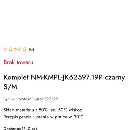
(0)
Brak towaru
Komplet NM-KMPL-JK62597.19P czarny
S/M
Symbol:
NM-KMPL-JK62597.19P
Skład materiału : 50% len, 50% wiskoz
Przepis prania : pranie w pralce w 30°C
Dostępność:
0
szt.