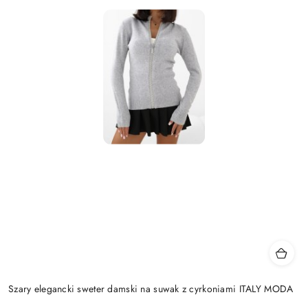
Szary elegancki sweter damski na suwak z cyrkoniami ITALY MODA