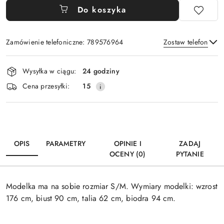
Do koszyka
Zamówienie telefoniczne: 789576964
Zostaw telefon
Dostępność
Wysyłka w ciągu:
24 godziny
i
Wyślij
Cena przesyłki:
15
dostawa
OPIS
PARAMETRY
OPINIE I
ZADAJ
OCENY (0)
PYTANIE
Modelka ma na sobie rozmiar S/M. Wymiary modelki: wzrost
176 cm, biust 90 cm, talia 62 cm, biodra 94 cm.