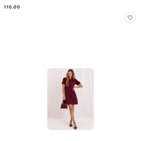
110.00
Cena: