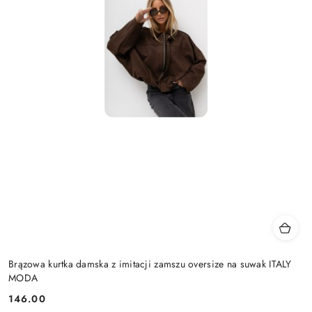
Brązowa kurtka damska z imitacji zamszu oversize na suwak ITALY
MODA
146.00
Cena: