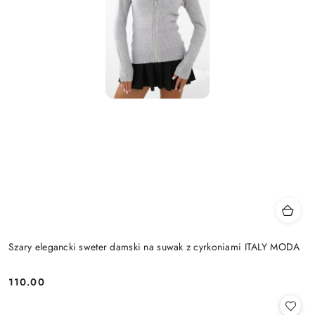
Szary elegancki sweter damski na suwak z cyrkoniami ITALY MODA
110.00
Cena: