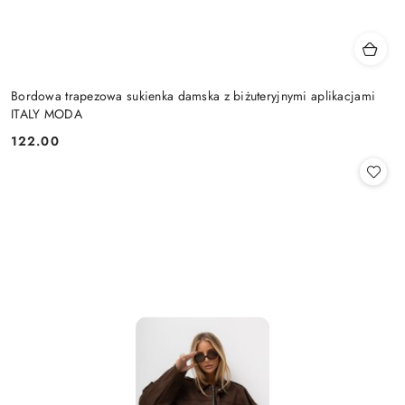
Bordowa trapezowa sukienka damska z biżuteryjnymi aplikacjami
ITALY MODA
122.00
Cena: