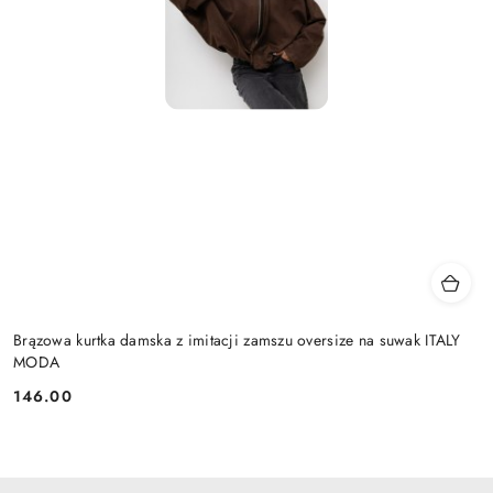
Brązowa kurtka damska z imitacji zamszu oversize na suwak ITALY
MODA
146.00
Cena: