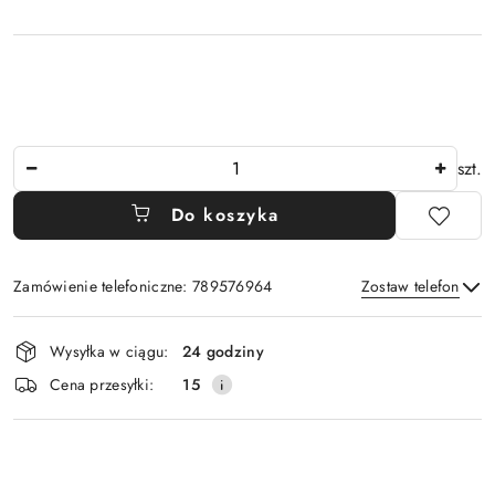
Ilość
szt.
Do koszyka
Zamówienie telefoniczne: 789576964
Zostaw telefon
Dostępność
Wysyłka w ciągu:
24 godziny
i
Wyślij
Cena przesyłki:
15
dostawa