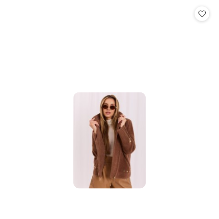
statusie:
statusie: