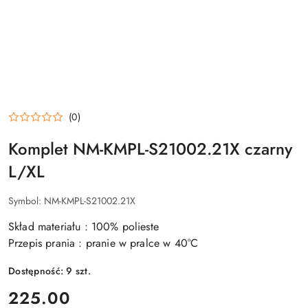
(0)
Komplet NM-KMPL-S21002.21X czarny
L/XL
Symbol:
NM-KMPL-S21002.21X
Skład materiału : 100% polieste
Przepis prania : pranie w pralce w 40°C
Dostępność:
9
szt.
cena:
225.00