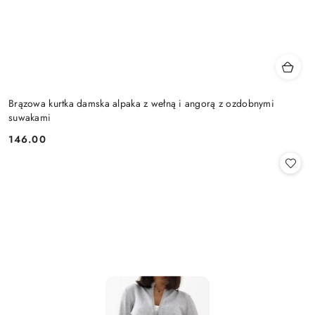
Brązowa kurtka damska alpaka z wełną i angorą z ozdobnymi
suwakami
146.00
Cena: