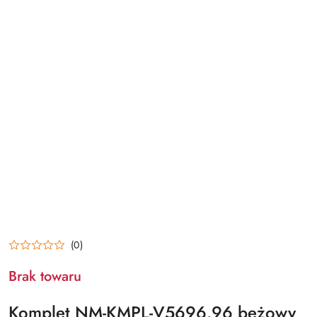
(0)
Brak towaru
Komplet NM-KMPL-V5696.96 beżowy