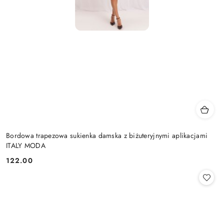
Bordowa trapezowa sukienka damska z biżuteryjnymi aplikacjami
ITALY MODA
122.00
Cena: