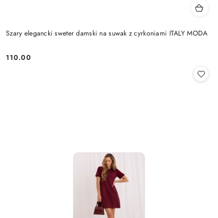
Szary elegancki sweter damski na suwak z cyrkoniami ITALY MODA
110.00
Cena: