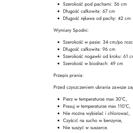
Szerokość pod pachami
: 56 cm
Długość całkowita: 67 cm
Długość rękawa od pachy: 42 cm
Wymiary Spodni:
Szerokość w pasie: 34 cm/po rozc
Długość całkowita: 96 cm
Szerokość nogawki od kroku: 61 
Szerokość w biodrach: 49 cm
Przepis prania:
Przed czyszczeniem ubrania zawsze zap
Pierz w temperaturze max 30°C,
Prasuj w temperaturze max 110
°C,
Nie można wybielać i chlorować,
Czyścić na sucho w benzynie,
Nie suszyć w suszarce.