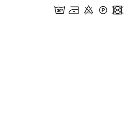
Pomiń karuzelę produktów