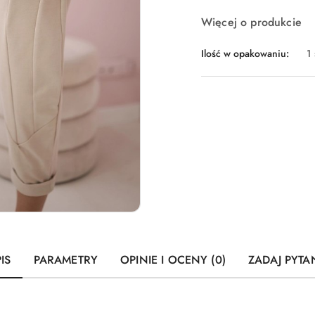
Więcej o produkcie
Ilość w opakowaniu:
1 
IS
PARAMETRY
OPINIE I OCENY (0)
ZADAJ PYTA