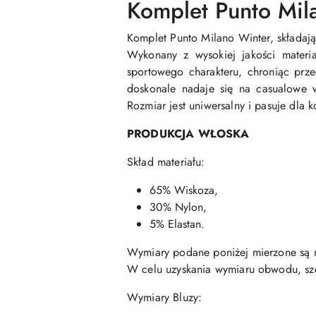
Komplet Punto Mil
Komplet Punto Milano Winter, składając
Wykonany z wysokiej jakości materi
sportowego charakteru, chroniąc prz
doskonale nadaje się na casualowe w
Rozmiar jest uniwersalny i pasuje dla 
PRODUKCJA WŁOSKA
Skład materiału:
65% Wiskoza,
30% Nylon,
5% Elastan.
Wymiary podane poniżej mierzone są n
W celu uzyskania wymiaru obwodu, s
Wymiary Bluzy: