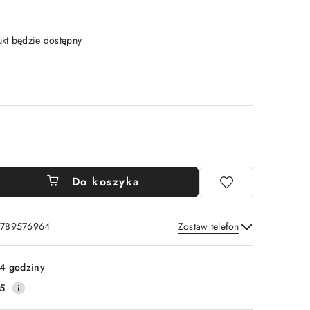
t będzie dostępny
Do koszyka
: 789576964
Zostaw telefon
Wyślij
4 godziny
5