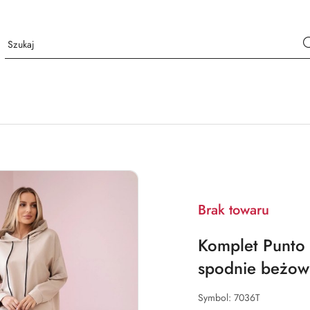
Brak towaru
Komplet Punto 
spodnie beżow
Symbol:
7036T