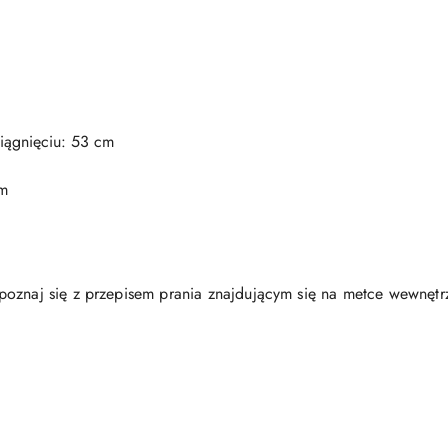
iągnięciu: 53 cm
cm
oznaj się z przepisem prania znajdującym się na metce wewnętr