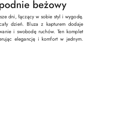
 spodnie beżowy
sze dni, łączący w sobie styl i wygodę.
cały dzień. Bluza z kapturem dodaje
owanie i swobodę ruchów. Ten komplet
erując elegancję i komfort w jednym.