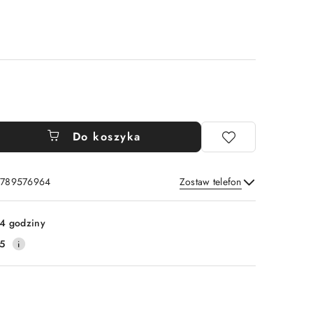
Do koszyka
: 789576964
Zostaw telefon
Wyślij
4 godziny
5