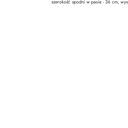
szerokość spodni w pasie - 36 cm, wys
Pomiń karuzelę produktów