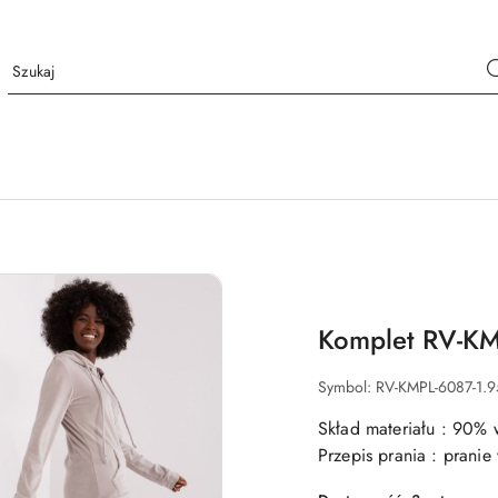
Komplet RV-KM
Symbol:
RV-KMPL-6087-1.
Skład materiału : 90% 
Przepis prania : prani