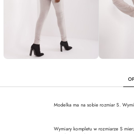
OP
Modelka ma na sobie rozmiar S. Wymia
Wymiary kompletu w rozmiarze S mierz