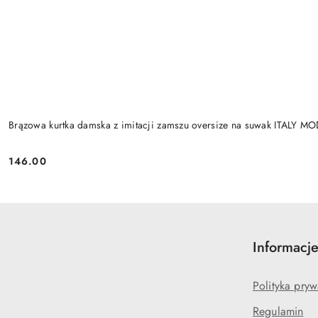
Brązowa kurtka damska z imitacji zamszu oversize na suwak ITALY M
146.00
Cena:
Informacj
Polityka pryw
Regulamin