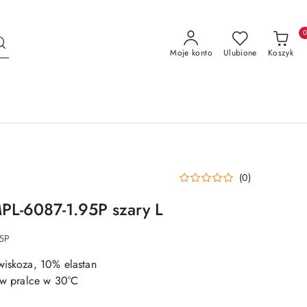
Moje konto
Ulubione
Koszyk
(0)
PL-6087-1.95P szary L
95P
wiskoza, 10% elastan
e w pralce w 30°C