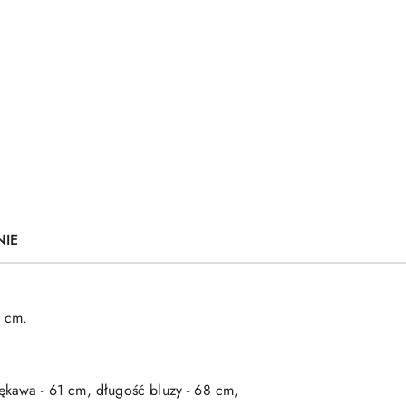
NIE
3 cm.
ękawa - 61 cm, długość bluzy - 68 cm,