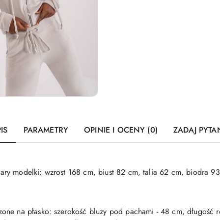
IS
PARAMETRY
OPINIE I OCENY (0)
ZADAJ PYTA
ry modelki: wzrost 168 cm, biust 82 cm, talia 62 cm, biodra 9
one na płasko: szerokość bluzy pod pachami - 48 cm, długość r