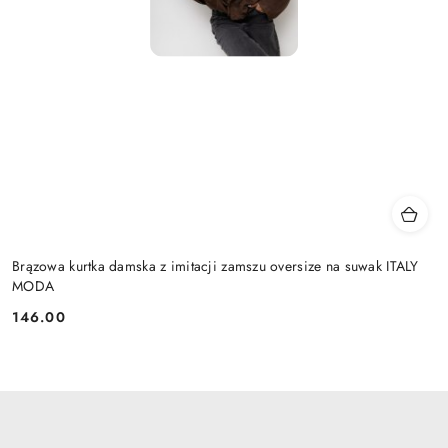
Brązowa kurtka damska z imitacji zamszu oversize na suwak ITALY
MODA
146.00
Cena: