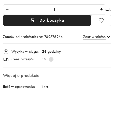
Ilość
szt.
Do koszyka
Zamówienie telefoniczne: 789576964
Zostaw telefon
Dostępność
Wysyłka w ciągu:
24 godziny
i
Wyślij
Cena przesyłki:
15
dostawa
Więcej o produkcie
Ilość w opakowaniu:
1 szt.