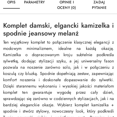
OPIS
PARAMETRY
OPINIE I
ZADAJ
OCENY (0)
PYTANIE
Komplet damski, elgancki kamizelka i
spodnie jeansowy melanż
Ten wyjątkowy komplet to połączenie klasycznej elegancji z
modowym minimalizmem, idealne na każdą okazję.
Kamizelka o dopracowanym kroju subtelnie podkreśla
sylwetkę, dodając stylizacji szyku, a jej uniwersalny fason
pozwala na noszenie zarówno solo, jak i w połączeniu z
koszulą czy bluzką. Spodnie dopełniają zestaw, zapewniając
komfort noszenia i doskonałe dopasowanie do sylwetki.
Dzięki starannemu wykonaniu i wysokiej jakości materiałom
komplet ten gwarantuje wygodę przez cały dzień,
sprawdzając się zarówno w codziennych stylizacjach, jak i na
bardziej eleganckie okazje. Wybierz komplet kamizelka +
spodnie i stwórz stylowy, nowoczesny look, który podkreśli