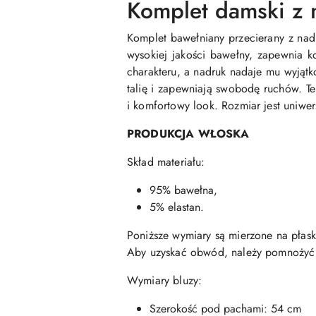
Komplet damski z 
Komplet bawełniany przecierany z nadr
wysokiej jakości bawełny, zapewnia k
charakteru, a nadruk nadaje mu wyjątk
talię i zapewniają swobodę ruchów. Te
i komfortowy look. Rozmiar jest uniwe
PRODUKCJA WŁOSKA
Skład materiału:
95% bawełna,
5% elastan.
Poniższe wymiary są mierzone na płas
Aby uzyskać obwód, należy pomnożyć 
Wymiary bluzy:
Szerokość pod pachami: 54 cm