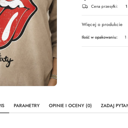
i
Cena przesyłki:
1
dostawa
Więcej o produkcie
Ilość w opakowaniu:
1 
IS
PARAMETRY
OPINIE I OCENY (0)
ZADAJ PYTA