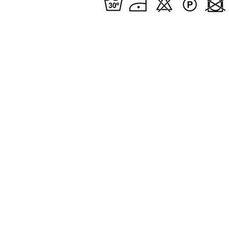
Pomiń karuzelę produktów