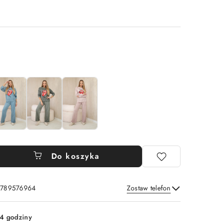
Do koszyka
: 789576964
Zostaw telefon
Wyślij
4 godziny