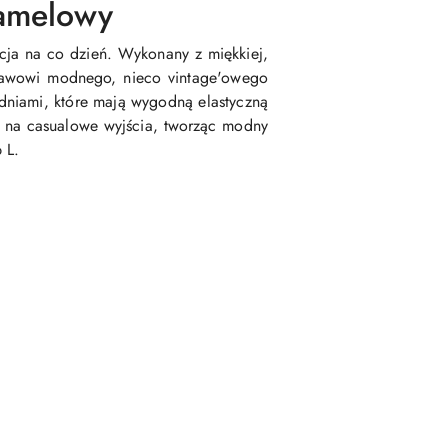
camelowy
pcja na co dzień. Wykonany z miękkiej,
estawowi modnego, nieco vintage'owego
odniami, które mają wygodną elastyczną
 i na casualowe wyjścia, tworząc modny
 L.