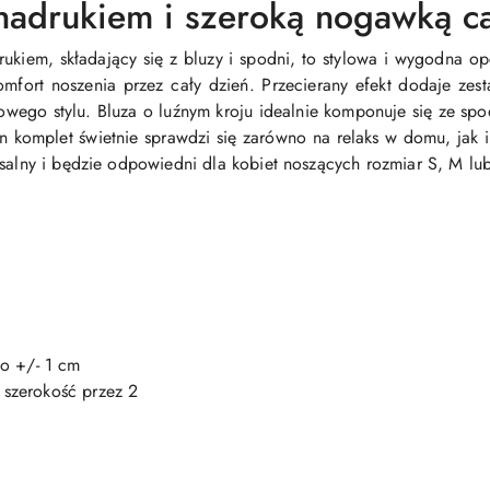
nadrukiem i szeroką nogawką 
ukiem, składający się z bluzy i spodni, to stylowa i wygodna o
omfort noszenia przez cały dzień. Przecierany efekt dodaje z
owego stylu. Bluza o luźnym kroju idealnie komponuje się ze sp
n komplet świetnie sprawdzi się zarówno na relaks w domu, jak
rsalny i będzie odpowiedni dla kobiet noszących rozmiar S, M lub
ko +/- 1 cm
szerokość przez 2