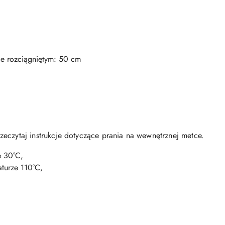
ie rozciągniętym: 50 cm
eczytaj instrukcje dotyczące prania na wewnętrznej metce.
e 30°C,
turze 110°C,