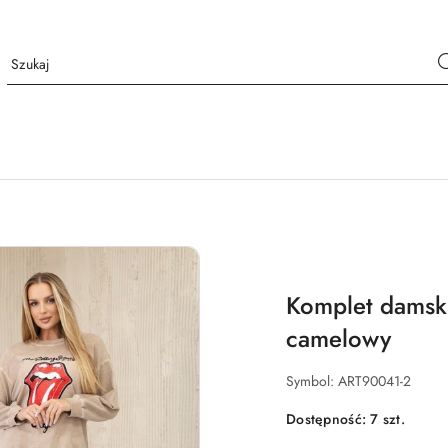
Komplet damski
camelowy
Symbol:
ART90041-2
Dostępność:
7
szt.