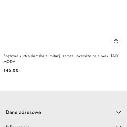
Brązowa kurtka damska z imitacji zamszu oversize na suwak ITALY
MODA
146.00
Cena:
Dane adresowe