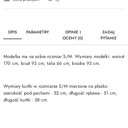
dostawa
OPIS
PARAMETRY
OPINIE I
ZADAJ
OCENY (0)
PYTANIE
Modelka ma na sobie rozmiar S/M. Wymiary modelki: wzrost
170 cm, biust 93 cm, talia 66 cm, biodra 93 cm.
Wymiary kurtki w rozmiarze S/M mierzone na płasko:
szerokość pod pachami - 52 cm, długość rękawa - 51 cm,
długość kurtki - 58 cm.