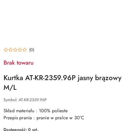
(0)
Brak towaru
Kurtka AT-KR-2359.96P jasny brązowy
M/L
Symbol:
AT-KR-2359.96P
Skład materiału : 100% polieste
Przepis prania : pranie w pralce w 30°C
Dostępność:
0
szt.