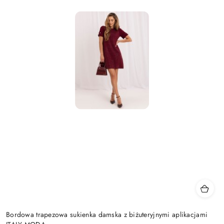
Bordowa trapezowa sukienka damska z biżuteryjnymi aplikacjami