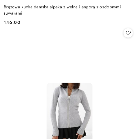
Brązowa kurtka damska alpaka z wełną i angorą z ozdobnymi
suwakami
146.00
Cena: