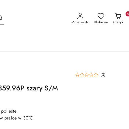
Moje konto
Ulubione
Koszyk
(0)
2359.96P szary S/M
 polieste
e w pralce w 30°C