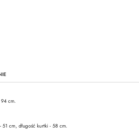
NIE
 94 cm.
 51 cm, długość kurtki - 58 cm.