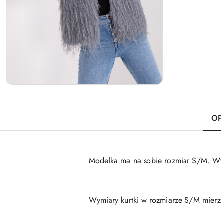
OP
Modelka ma na sobie rozmiar S/M. Wym
Wymiary kurtki w rozmiarze S/M mierzo