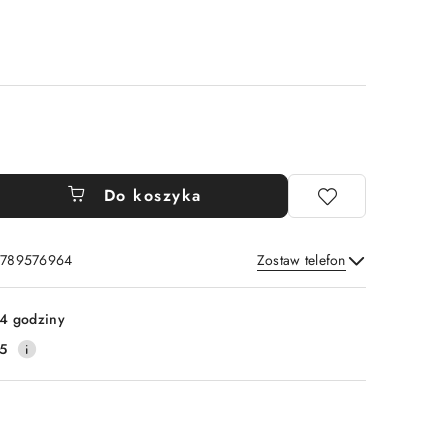
Do koszyka
: 789576964
Zostaw telefon
Wyślij
4 godziny
5