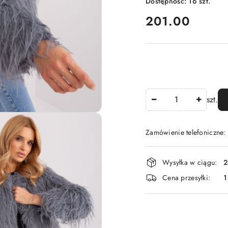
Dostępność:
16
szt.
cena:
201.00
Ilość
szt.
Zamówienie telefoniczne
Dostępność
Wysyłka w ciągu:
2
i
Cena przesyłki:
1
dostawa