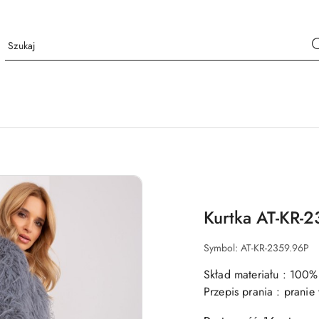
Kurtka AT-KR-
Symbol:
AT-KR-2359.96P
Skład materiału : 100%
Przepis prania : prani