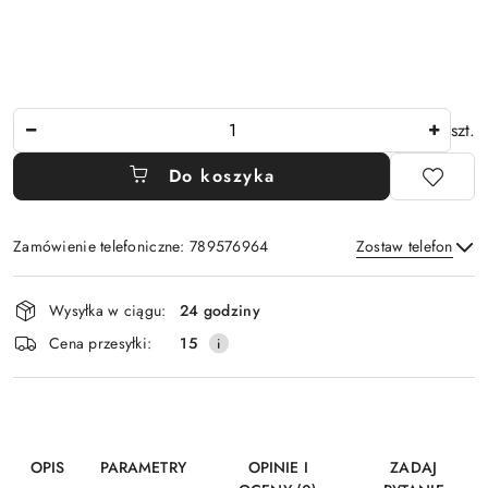
Ilość
szt.
Do koszyka
Zamówienie telefoniczne: 789576964
Zostaw telefon
Dostępność
Wysyłka w ciągu:
24 godziny
i
Wyślij
Cena przesyłki:
15
dostawa
OPIS
PARAMETRY
OPINIE I
ZADAJ