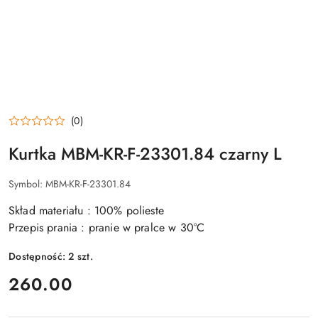
(0)
Kurtka MBM-KR-F-23301.84 czarny L
Symbol:
MBM-KR-F-23301.84
Skład materiału : 100% polieste
Przepis prania : pranie w pralce w 30°C
Dostępność:
2
szt.
cena:
260.00