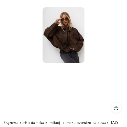
Brązowa kurtka damska z imitacji zamszu oversize na suwak ITALY