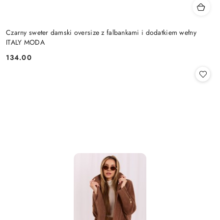
Czarny sweter damski oversize z falbankami i dodatkiem wełny
ITALY MODA
134.00
Cena: