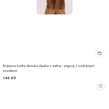
Brązowa kurtka damska alpaka z wełną i angorą z ozdobnymi
suwakami
146.00
Cena: