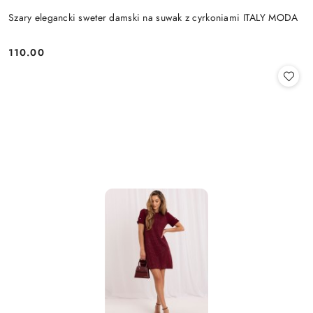
Szary elegancki sweter damski na suwak z cyrkoniami ITALY MODA
110.00
Cena: