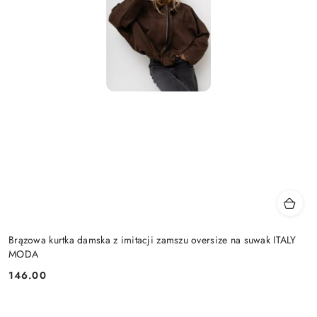
Brązowa kurtka damska z imitacji zamszu oversize na suwak ITALY
MODA
146.00
Cena: