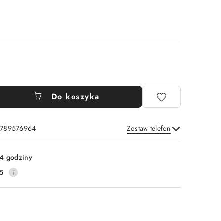
Do koszyka
: 789576964
Zostaw telefon
Wyślij
4 godziny
5