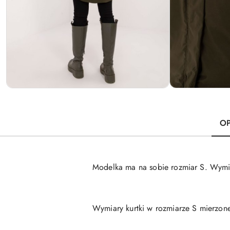
OP
Modelka ma na sobie rozmiar S. Wymia
Wymiary kurtki w rozmiarze S mierzon