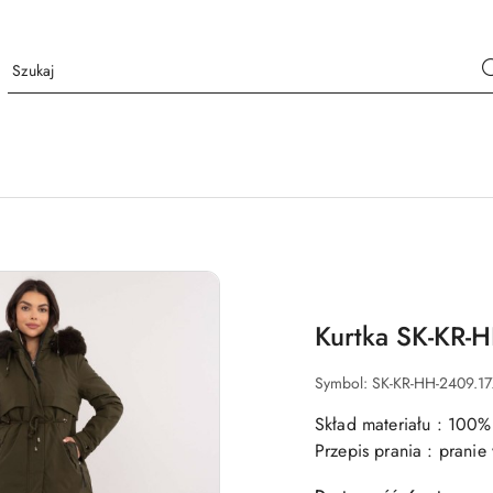
Kurtka SK-KR-H
Symbol:
SK-KR-HH-2409.1
Skład materiału : 100%
Przepis prania : prani