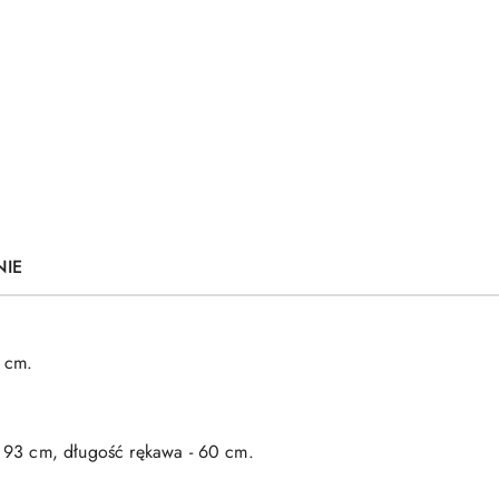
NIE
5 cm.
- 93 cm, długość rękawa - 60 cm.