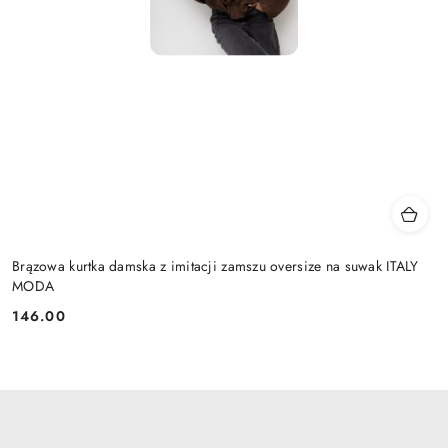
Brązowa kurtka damska z imitacji zamszu oversize na suwak ITALY
MODA
146.00
Cena: