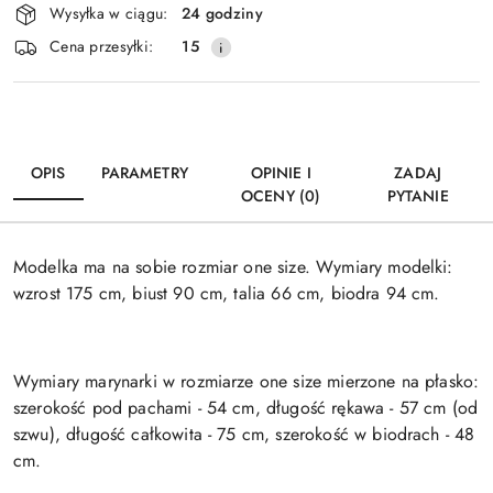
Wysyłka w ciągu:
24 godziny
i
Wyślij
Cena przesyłki:
15
dostawa
OPIS
PARAMETRY
OPINIE I
ZADAJ
OCENY (0)
PYTANIE
Modelka ma na sobie rozmiar one size. Wymiary modelki:
wzrost 175 cm, biust 90 cm, talia 66 cm, biodra 94 cm.
Wymiary marynarki w rozmiarze one size mierzone na płasko:
szerokość pod pachami - 54 cm, długość rękawa - 57 cm (od
szwu), długość całkowita - 75 cm, szerokość w biodrach - 48
cm.