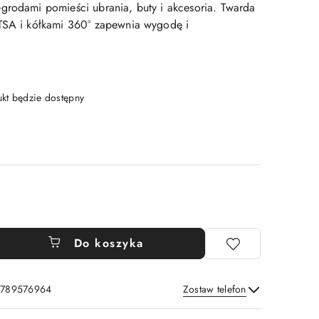
grodami pomieści ubrania, buty i akcesoria. Twarda
 TSA i kółkami 360° zapewnia wygodę i
t będzie dostępny
Do koszyka
: 789576964
Zostaw telefon
Wyślij