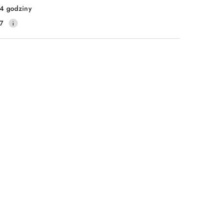
4 godziny
7