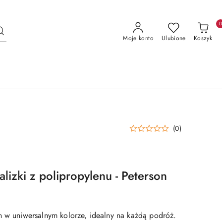
Moje konto
Ulubione
Koszyk
(0)
izki z polipropylenu - Peterson
n w uniwersalnym kolorze, idealny na każdą podróż.