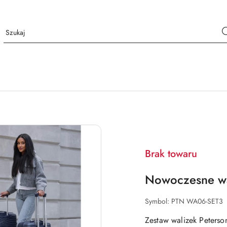
Brak towaru
Nowoczesne wal
Symbol:
PTN WA06-SET3
Zestaw walizek Peterso