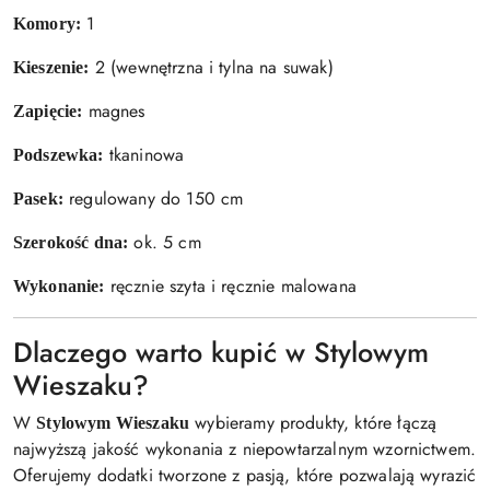
1
Komory:
2 (wewnętrzna i tylna na suwak)
Kieszenie:
magnes
Zapięcie:
tkaninowa
Podszewka:
regulowany do 150 cm
Pasek:
ok. 5 cm
Szerokość dna:
ręcznie szyta i ręcznie malowana
Wykonanie:
Dlaczego warto kupić w Stylowym
Wieszaku?
W
wybieramy produkty, które łączą
Stylowym Wieszaku
najwyższą jakość wykonania z niepowtarzalnym wzornictwem.
Oferujemy dodatki tworzone z pasją, które pozwalają wyrazić