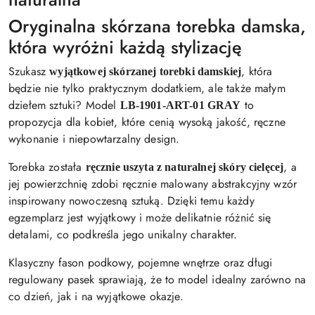
Oryginalna skórzana torebka damska,
która wyróżni każdą stylizację
Szukasz
, która
wyjątkowej skórzanej torebki damskiej
będzie nie tylko praktycznym dodatkiem, ale także małym
dziełem sztuki? Model
to
LB-1901-ART-01 GRAY
propozycja dla kobiet, które cenią wysoką jakość, ręczne
wykonanie i niepowtarzalny design.
Torebka została
, a
ręcznie uszyta z naturalnej skóry cielęcej
jej powierzchnię zdobi ręcznie malowany abstrakcyjny wzór
inspirowany nowoczesną sztuką. Dzięki temu każdy
egzemplarz jest wyjątkowy i może delikatnie różnić się
detalami, co podkreśla jego unikalny charakter.
Klasyczny fason podkowy, pojemne wnętrze oraz długi
regulowany pasek sprawiają, że to model idealny zarówno na
co dzień, jak i na wyjątkowe okazje.