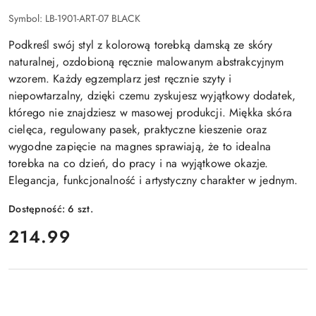
Symbol:
LB-1901-ART-07 BLACK
Podkreśl swój styl z kolorową torebką damską ze skóry
naturalnej, ozdobioną ręcznie malowanym abstrakcyjnym
wzorem. Każdy egzemplarz jest ręcznie szyty i
niepowtarzalny, dzięki czemu zyskujesz wyjątkowy dodatek,
którego nie znajdziesz w masowej produkcji. Miękka skóra
cielęca, regulowany pasek, praktyczne kieszenie oraz
wygodne zapięcie na magnes sprawiają, że to idealna
torebka na co dzień, do pracy i na wyjątkowe okazje.
Elegancja, funkcjonalność i artystyczny charakter w jednym.
Dostępność:
6
szt.
cena:
214.99