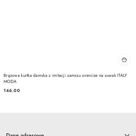
Brązowa kurtka damska z imitacji zamszu oversize na suwak ITALY
MODA
146.00
Cena:
Dane adresowe