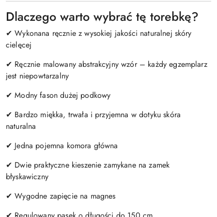
Dlaczego warto wybrać tę torebkę?
✔ Wykonana ręcznie z wysokiej jakości naturalnej skóry
cielęcej
✔ Ręcznie malowany abstrakcyjny wzór – każdy egzemplarz
jest niepowtarzalny
✔ Modny fason dużej podkowy
✔ Bardzo miękka, trwała i przyjemna w dotyku skóra
naturalna
✔ Jedna pojemna komora główna
✔ Dwie praktyczne kieszenie zamykane na zamek
błyskawiczny
✔ Wygodne zapięcie na magnes
✔ Regulowany pasek o długości do 150 cm