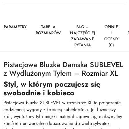
PARAMETRY
TABELA
FAQ –
OPINIE
ROZMIARÓW
NAJCZĘŚCIEJ
I
ZADAWANE
OCENY
PYTANIA
(0)
Pistacjowa Bluzka Damska SUBLEVEL
z Wydłużonym Tyłem – Rozmiar XL
Styl, w którym poczujesz się
swobodnie i kobieco
Pistacjowa bluzka SUBLEVEL w rozmiarze XL to połączenie
codziennej wygody z kobiecą subtelnością. Jej luźniejszy
krój, wydłużony tył i miękki materiał zapewniają maksymalny
komfort i uniwersalne dopasowanie do wielu sylwetek.