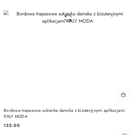
Bordowa trapezowa sukienka damska z biżuteryjnymi aplikacjami
ITALY MODA
122.00
Cena: