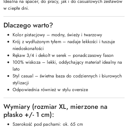
Idealna na spacer, do pracy, jak i do casualowych zestawów
w ciepłe dni.
Dlaczego warto?
Kolor pistacjowy – modny, świeży i twarzowy
Krój z wydłużonym tyłem – nadaje lekkości i tuszuje
niedoskonałości
Rękaw 3/4 i dekolt w serek – ponadczasowy fason
100% wiskoza – lekki, oddychający materiał idealny na
lato
Styl casual – świetna baza do codziennych i biurowych
stylizacji
Odpowiednia również w stylu oversize
Wymiary (rozmiar XL, mierzone na
płasko +/- 1 cm):
Szerokość pod pachami: ok. 65 cm