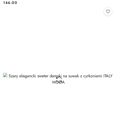
146.00
Cena: