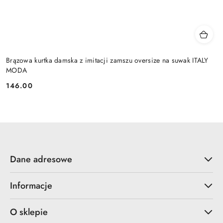
Brązowa kurtka damska z imitacji zamszu oversize na suwak ITALY
MODA
146.00
Cena:
Dane adresowe
Informacje
O sklepie