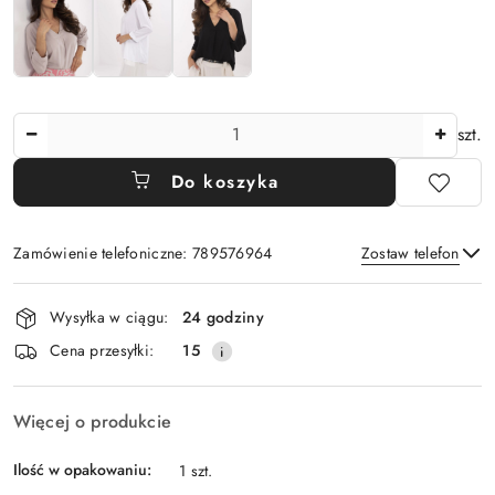
Ilość
szt.
Do koszyka
Zamówienie telefoniczne: 789576964
Zostaw telefon
Dostępność
Wysyłka w ciągu:
24 godziny
i
Wyślij
Cena przesyłki:
15
dostawa
Więcej o produkcie
Ilość w opakowaniu:
1 szt.