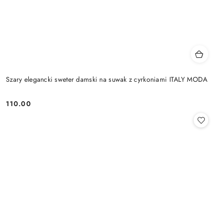
Szary elegancki sweter damski na suwak z cyrkoniami ITALY MODA
110.00
Cena: