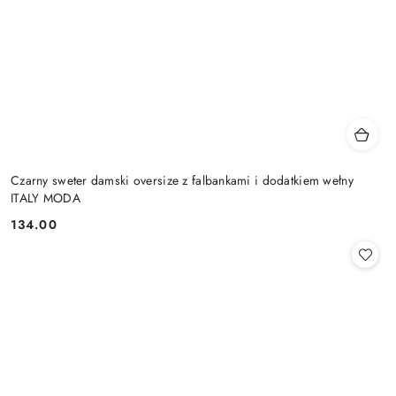
Czarny sweter damski oversize z falbankami i dodatkiem wełny
ITALY MODA
134.00
Cena: