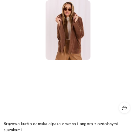
Brązowa kurtka damska alpaka z wełną i angorą z ozdobnymi
suwakami