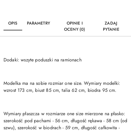
OPIS
PARAMETRY
OPINIE I
ZADAJ
OCENY (0)
PYTANIE
Dodaki: wszyte poduszki na ramionach
Modelka ma na sobie rozmiar one size. Wymiary modelki:
wzrost 173 cm, biust 85 cm, talia 62 cm, biodra 95 cm.
Wymiary płaszcza w rozmiarze one size mierzone na płasko:
szerokość pod pachami - 56 cm, długość rękawa - 58 cm (od
szwu), szerokość w biodrach - 59 cm, długość całkowita -