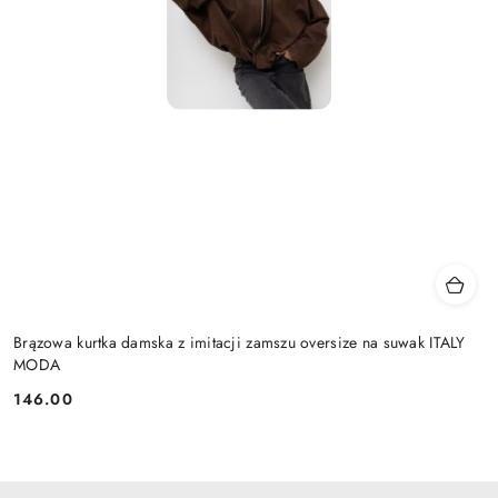
Brązowa kurtka damska z imitacji zamszu oversize na suwak ITALY
MODA
146.00
Cena: