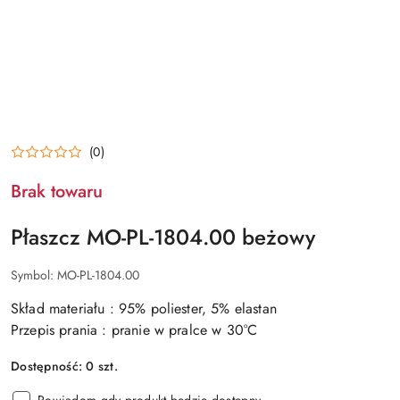
(0)
Brak towaru
Płaszcz MO-PL-1804.00 beżowy
Symbol:
MO-PL-1804.00
Skład materiału : 95% poliester, 5% elastan
Przepis prania : pranie w pralce w 30°C
Dostępność:
0
szt.