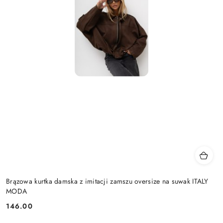
Brązowa kurtka damska z imitacji zamszu oversize na suwak ITALY
MODA
146.00
Cena: