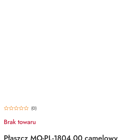
(0)
Brak towaru
Płaszcz MO-PL-1804.00 camelowy