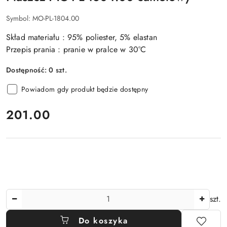
Symbol:
MO-PL-1804.00
Skład materiału : 95% poliester, 5% elastan
Przepis prania : pranie w pralce w 30°C
Dostępność:
0
szt.
Powiadom gdy produkt będzie dostępny
cena:
201.00
Ilość
szt.
Do koszyka