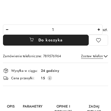
Ilość
szt.
Do koszyka
Zamówienie telefoniczne: 789576964
Zostaw telefon
Dostępność
Wysyłka w ciągu:
24 godziny
i
Wyślij
Cena przesyłki:
15
dostawa
OPIS
PARAMETRY
OPINIE I
ZADAJ