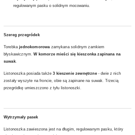
regulowanym pasku o solidnym mocowaniu.
Szereg przegródek
Torebka
jednokomorowa
zamykana solidnym zamkiem
błyskawicznym.
W komorze mieści się kieszonka zapinana na
suwak
.
Listonoszka posiada także
3
kieszenie zewnętrzne
- dwie z nich
zostały wyszyte na froncie, obie są zapinane na suwak. Trzecią
przegródkę umieszczono z tyłu listonoszki.
Wytrzymały pasek
Listonoszka zawieszona jest na długim, regulowanym pasku, który