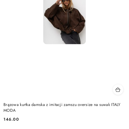
Brązowa kurtka damska z imitacji zamszu oversize na suwak ITALY
MODA
146.00
Cena: