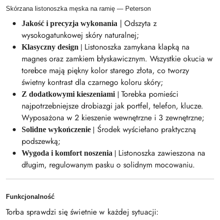
Skórzana listonoszka męska na ramię — Peterson
| Odszyta z
Jakość i precyzja wykonania
wysokogatunkowej skóry naturalnej;
Listonoszka zamykana klapką na
Klasyczny design |
magnes oraz zamkiem błyskawicznym. Wszystkie okucia w
torebce mają piękny kolor starego złota, co tworzy
świetny kontrast dla czarnego koloru skóry;
Torebka pomieści
Z dodatkowymi kieszeniami
|
najpotrzebniejsze drobiazgi jak portfel, telefon, klucze.
Wyposażona w 2 kieszenie wewnętrzne i 3 zewnętrzne;
Środek wyściełano praktyczną
Solidne wykończenie |
podszewką;
Listonoszka zawieszona na
Wygoda i komfort noszenia |
długim, regulowanym pasku o solidnym mocowaniu.
Funkcjonalność
Torba sprawdzi się świetnie w każdej sytuacji: