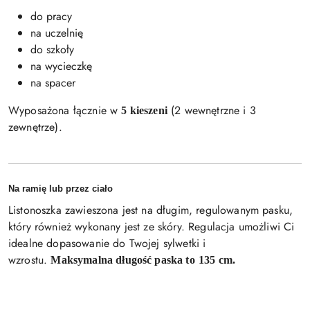
do pracy
na uczelnię
do szkoły
na wycieczkę
na spacer
Wyposażona łącznie w
(2 wewnętrzne i 3
5 kieszeni
zewnętrze).
Na ramię lub przez ciało
Listonoszka zawieszona jest na długim, regulowanym pasku,
który również wykonany jest ze skóry. Regulacja umożliwi Ci
idealne dopasowanie do Twojej sylwetki i
wzrostu.
Maksymalna długość paska to
135 cm.