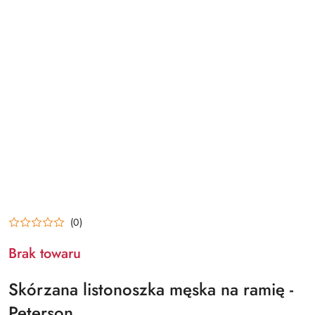
(0)
Brak towaru
Skórzana listonoszka męska na ramię -
Peterson