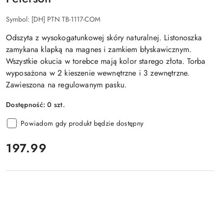
Symbol:
[DH] PTN TB-1117-COM
Odszyta z wysokogatunkowej skóry naturalnej. Listonoszka
zamykana klapką na magnes i zamkiem błyskawicznym.
Wszystkie okucia w torebce mają kolor starego złota. Torba
wyposażona w 2 kieszenie wewnętrzne i 3 zewnętrzne.
Zawieszona na regulowanym pasku.
Dostępność:
0
szt.
Powiadom gdy produkt będzie dostępny
cena:
197.99