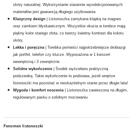
skóry naturalnej. Wykorzystanie starannie wyselekcjonowanych
materiałów jest gwarancją długiego użytkowania.
Klasyczny design
|
Listonoszka zamykana klapką na magnes
oraz zamkiem błyskawicznym. Wszystkie okucia w torebce mają
piękny kolor starego złota, co tworzy świetny kontrast dla koloru
skóry.
Lekka i poręczna
| Torebka pomieści najpotrzebniejsze drobiazgi
jak portfel, telefon czy klucze. Wyposażona w 1 kieszeń
wewnętrzną i 3 zewnętrzne.
Solidne wykończenie
| Środek wyściełano praktyczną
podszewką. Takie wykończenie to podstawa, jeżeli wnętrze
listonoszki ma pozostać w nieskazitelnym stanie przez długie lata!
Wygoda i komfort noszenia
|
Listonoszka zawieszona na długim,
regulowanym pasku o solidnym mocowaniu.
Fenomen listonoszki