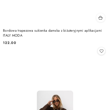
Bordowa trapezowa sukienka damska z biżuteryjnymi aplikacjami
ITALY MODA
122.00
Cena: