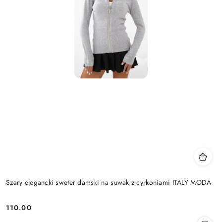
Szary elegancki sweter damski na suwak z cyrkoniami ITALY MODA
110.00
Cena: