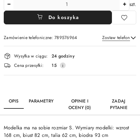
Ilość
szt.
Do koszyka
Zamówienie telefoniczne: 789576964
Zostaw telefon
Dostępność
Wysyłka w ciągu:
24 godziny
i
Wyślij
Cena przesyłki:
15
dostawa
OPIS
PARAMETRY
OPINIE I
ZADAJ
OCENY (0)
PYTANIE
Modelka ma na sobie rozmiar S. Wymiary modelki: wzrost
168 cm, biust 82 cm, talia 62 cm, biodra 93 cm