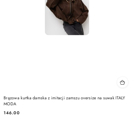
Brązowa kurtka damska z imitacji zamszu oversize na suwak ITALY
MODA
146.00
Cena: