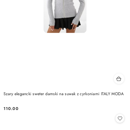
Szary elegancki sweter damski na suwak z cyrkoniami ITALY MODA
110.00
Cena: