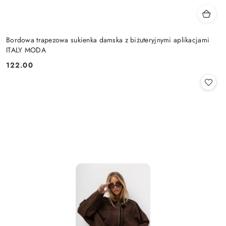
Bordowa trapezowa sukienka damska z biżuteryjnymi aplikacjami
ITALY MODA
122.00
Cena: