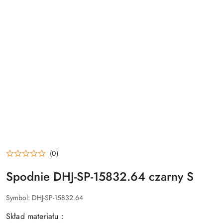
(0)
Spodnie DHJ-SP-15832.64 czarny S
Symbol:
DHJ-SP-15832.64
Skład materiału :