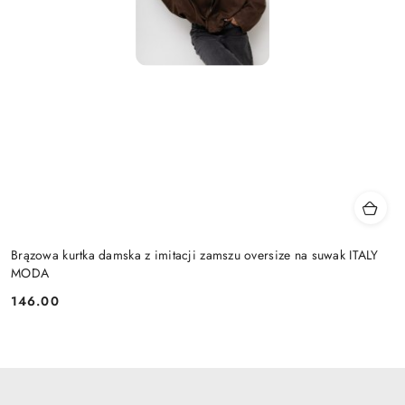
Brązowa kurtka damska z imitacji zamszu oversize na suwak ITALY
MODA
146.00
Cena: