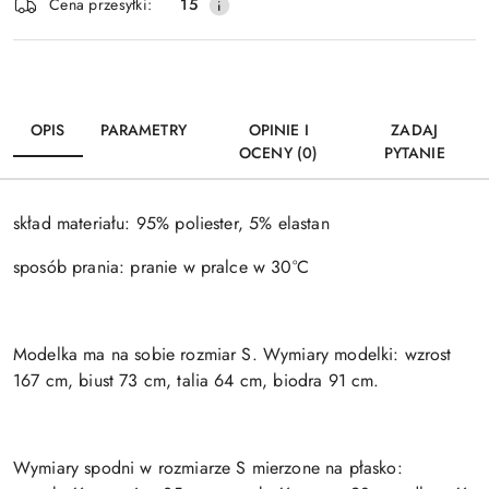
Wyślij
Cena przesyłki:
15
dostawa
OPIS
PARAMETRY
OPINIE I
ZADAJ
OCENY (0)
PYTANIE
skład materiału: 95% poliester, 5% elastan
sposób prania: pranie w pralce w 30°C
Modelka ma na sobie rozmiar S. Wymiary modelki: wzrost
167 cm, biust 73 cm, talia 64 cm, biodra 91 cm.
Wymiary spodni w rozmiarze S mierzone na płasko: