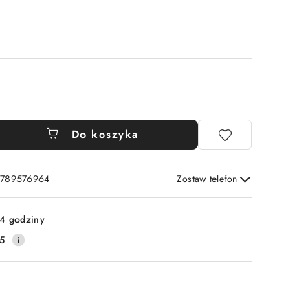
Do koszyka
: 789576964
Zostaw telefon
Wyślij
4 godziny
5