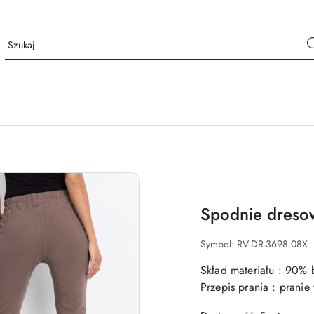
Spodnie dreso
Symbol:
RV-DR-3698.08X
Skład materiału : 90% 
Przepis prania : prani