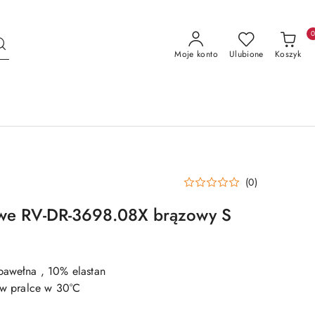
Moje konto
Ulubione
Koszyk
(0)
we RV-DR-3698.08X brązowy S
bawełna , 10% elastan
e w pralce w 30°C