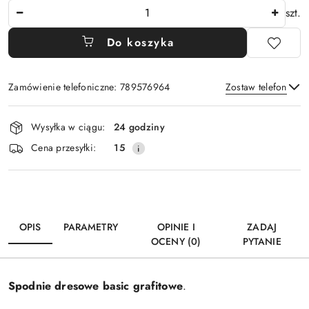
Ilość
szt.
Do koszyka
Zamówienie telefoniczne: 789576964
Zostaw telefon
Dostępność
Wysyłka w ciągu:
24 godziny
i
Wyślij
Cena przesyłki:
15
dostawa
OPIS
PARAMETRY
OPINIE I
ZADAJ
OCENY (0)
PYTANIE
Spodnie dresowe basic grafitowe
.