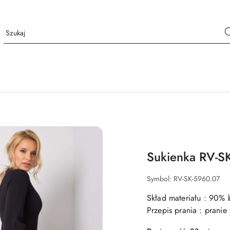
Sukienka RV-S
Symbol:
RV-SK-5960.07
Skład materiału : 90% 
Przepis prania : prani