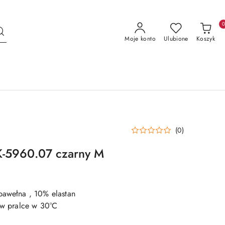
Moje konto
Ulubione
Koszyk
(0)
K-5960.07 czarny M
bawełna , 10% elastan
e w pralce w 30°C