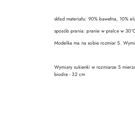
skład materiału: 90% bawełna, 10% el
sposób prania: pranie w pralce w 30°
Modelka ma na sobie rozmiar S. Wymia
Wymiary sukienki w rozmiarze S mierz
biodra - 32 cm
Pomiń karuzelę produktów