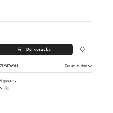
Do koszyka
: 789576964
Zostaw telefon
Wyślij
4 godziny
5