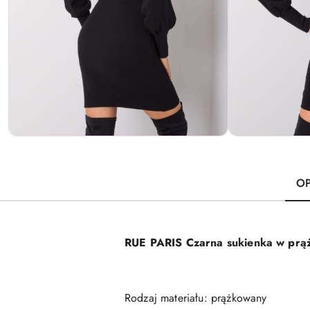
OP
RUE PARIS Czarna sukienka w prą
Rodzaj materiału: prążkowany