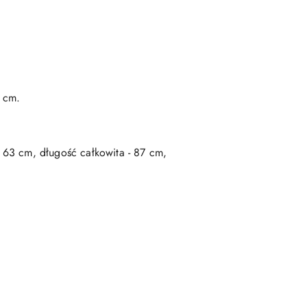
2 cm.
 63 cm, długość całkowita - 87 cm,