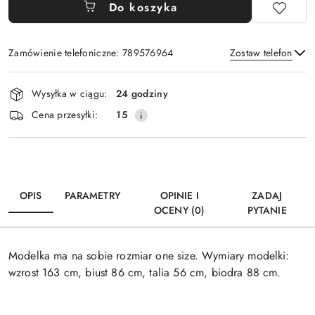
Do koszyka
Zamówienie telefoniczne: 789576964
Zostaw telefon
Dostępność
Wysyłka w ciągu:
24 godziny
i
Wyślij
Cena przesyłki:
15
dostawa
OPIS
PARAMETRY
OPINIE I
ZADAJ
OCENY (0)
PYTANIE
Modelka ma na sobie rozmiar one size. Wymiary modelki:
wzrost 163 cm, biust 86 cm, talia 56 cm, biodra 88 cm.