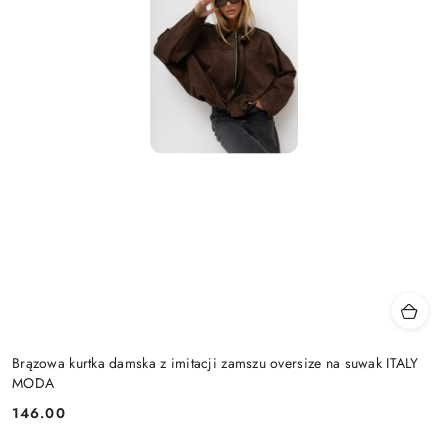
Brązowa kurtka damska z imitacji zamszu oversize na suwak ITALY
MODA
146.00
Cena: