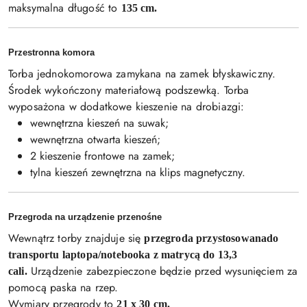
maksymalna długość to
135 cm.
Przestronna komora
Torba jednokomorowa zamykana na zamek błyskawiczny.
Środek wykończony materiałową podszewką. Torba
wyposażona w dodatkowe kieszenie na drobiazgi:
wewnętrzna kieszeń na suwak;
wewnętrzna otwarta kieszeń;
2 kieszenie frontowe na zamek;
tylna kieszeń zewnętrzna na klips magnetyczny.
Przegroda na urządzenie przenośne
Wewnątrz torby znajduje się
przegroda przystosowana
do
transportu laptopa/notebooka z matrycą do 13,3
Urządzenie zabezpieczone będzie przed wysunięciem za
cali.
pomocą paska na rzep.
Wymiary przegrody to
21 x 30 cm.