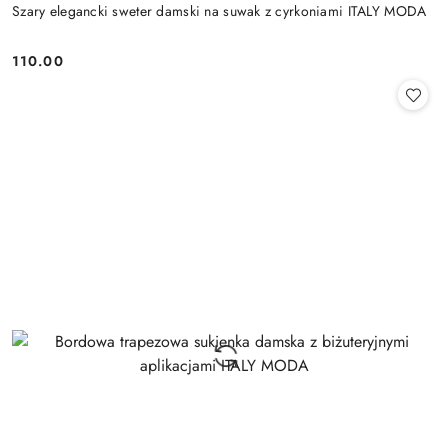
Szary elegancki sweter damski na suwak z cyrkoniami ITALY MODA
110.00
Cena: