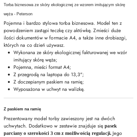
Torba biznesowa ze skóry ekologicznej ze wzorem imitującym skórę
węża - Peterson
Pojemna i bardzo stylowa torba biznesowa. Model ten z
powodzeniem zastąpi teczkę czy aktówkę. Zmieści duże
ilości dokumentów w formacie A4, a także inne drobiazgi,
których na co dzień używasz.
Wykonana ze skóry ekologicznej fakturowanej we wzór
imitujący skórę węża;
Pojemna, mieści format A4;
Z przegrodą na laptopa do 13,3";
Z doczepianym paskiem na ramię;
Wyposażona w uchwyt na walizkę.
Z paskiem na ramię
Prezentowany model torby zawieszony jest na dwóch
uchwytach. Dodatkowo w zestawie znajduje się
pasek
Jego
parciany o szerokości 3 cm z możliwością regulacji.