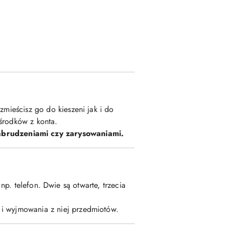
zmieścisz go do kieszeni jak i do
środków z konta.
abrudzeniami czy zarysowaniami.
p. telefon. Dwie są otwarte, trzecia
 i wyjmowania z niej przedmiotów.