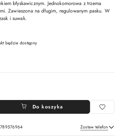
mkiem błyskawicznym. Jednokomorowa z trzema
ymi. Zawieszona na długim, regulowanym pasku. W
zask i suwak.
t będzie dostępny
Do koszyka
: 789576964
Zostaw telefon
Wyślij