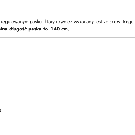
, regulowanym pasku, który również wykonany jest ze skóry. Reg
lna długość paska to 140 cm.
3