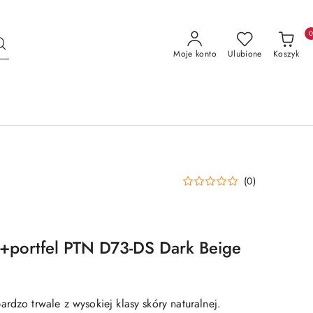
Moje konto
Ulubione
Koszyk
(0)
+portfel PTN D73-DS Dark Beige
rdzo trwale z wysokiej klasy skóry naturalnej.