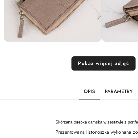
Pokaż więcej zdjęć
OPIS
PARAMETRY
Skórzana torebka damska w zestawie z portf
Prezentowana listonoszka wykonana zost