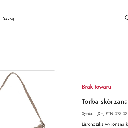
Brak towaru
Torba skórzana
Symbol:
[DH] PTN D73-DS
Listonoszka wykonana ba