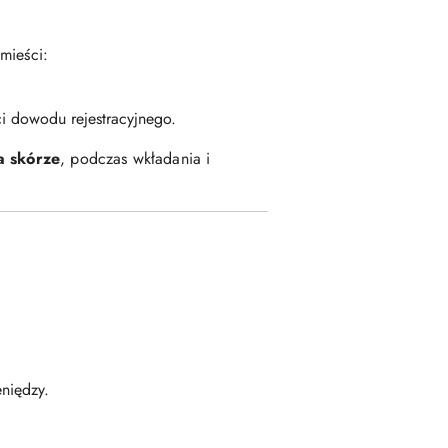
mieści:
i dowodu rejestracyjnego.
a skórze
, podczas wkładania i
niędzy.