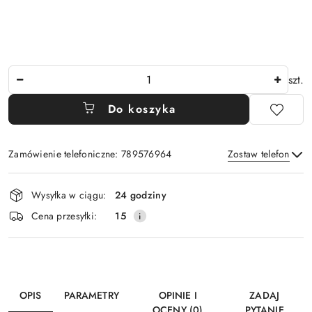
Ilość
szt.
Do koszyka
Zamówienie telefoniczne: 789576964
Zostaw telefon
Dostępność
Wysyłka w ciągu:
24 godziny
i
Wyślij
Cena przesyłki:
15
dostawa
OPIS
PARAMETRY
OPINIE I
ZADAJ
OCENY (0)
PYTANIE