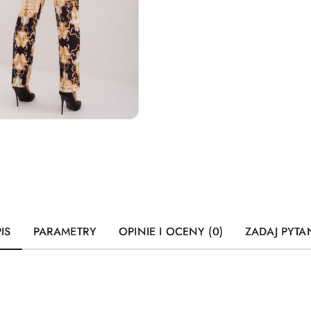
IS
PARAMETRY
OPINIE I OCENY (0)
ZADAJ PYTA