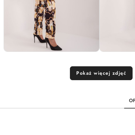
Pokaż więcej zdjęć
OP