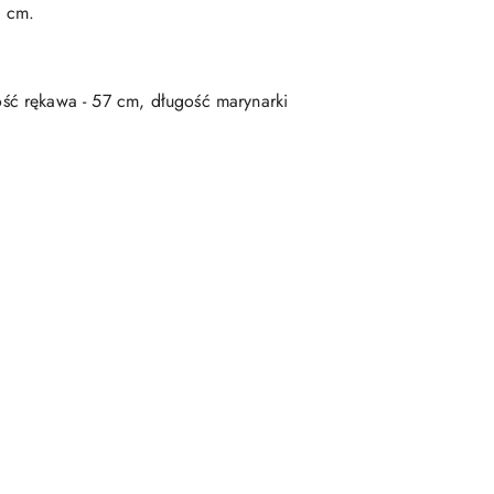
0 cm.
ść rękawa - 57 cm, długość marynarki