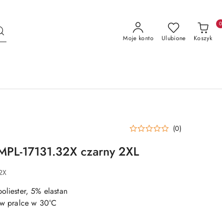
Moje konto
Ulubione
Koszyk
(0)
MPL-17131.32X czarny 2XL
2X
oliester, 5% elastan
e w pralce w 30°C