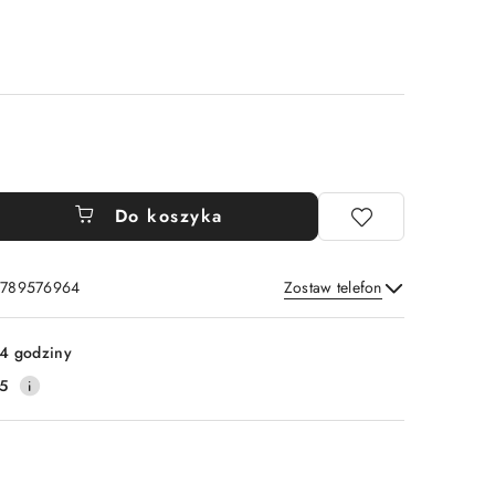
Do koszyka
: 789576964
Zostaw telefon
Wyślij
4 godziny
5