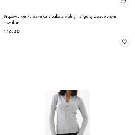
Brązowa kurtka damska alpaka z wełną i angorą z ozdobnymi
suwakami
146.00
Cena: