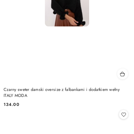
Czarny sweter damski oversize z falbankami i dodatkiem wełny
ITALY MODA
134.00
Cena: