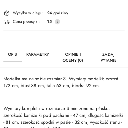
Dostępność
Wysyłka w ciągu:
24 godziny
i
Wyślij
Cena przesyłki:
15
dostawa
OPIS
PARAMETRY
OPINIE I
ZADAJ
OCENY (0)
PYTANIE
Modelka ma na sobie rozmiar S. Wymiary modelki: wzrost
172 cm, biust 88 cm, talia 63 cm, biodra 92 cm.
Wymiary kompletu w rozmiarze S mierzone na płasko:
szerokość kamizelki pod pachami - 47 cm, długość kamizelki
- 81 cm, szerokość spodni w pasie - 32 cm, wysokość stanu -