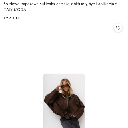
Bordowa trapezowa sukienka damska z biżuteryjnymi aplikacjami
ITALY MODA
122.00
Cena: