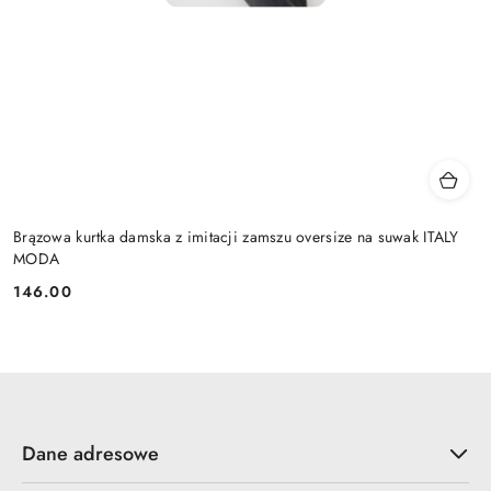
Brązowa kurtka damska z imitacji zamszu oversize na suwak ITALY
MODA
146.00
Cena:
Dane adresowe