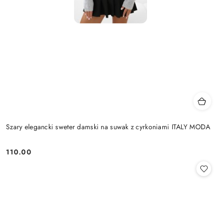
Szary elegancki sweter damski na suwak z cyrkoniami ITALY MODA
110.00
Cena: