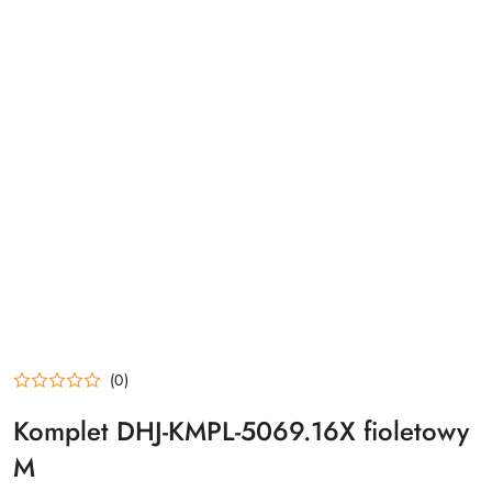
(0)
Komplet DHJ-KMPL-5069.16X fioletowy
M